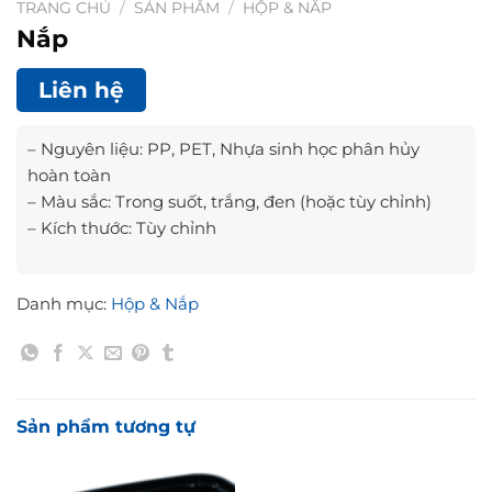
TRANG CHỦ
/
SẢN PHẨM
/
HỘP & NẮP
Nắp
Liên hệ
– Nguyên liệu: PP, PET, Nhựa sinh học phân hủy
hoàn toàn
– Màu sắc: Trong suốt, trắng, đen (hoặc tùy chỉnh)
– Kích thước: Tùy chỉnh
Danh mục:
Hộp & Nắp
Sản phẩm tương tự