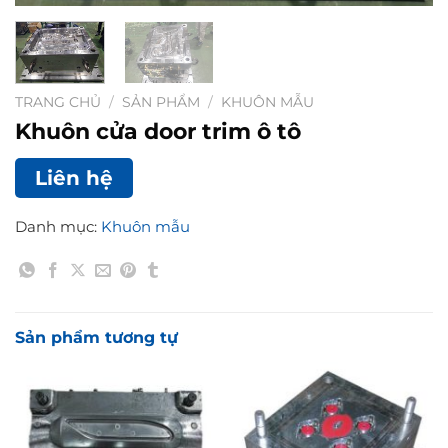
TRANG CHỦ
/
SẢN PHẨM
/
KHUÔN MẪU
Khuôn cửa door trim ô tô
Liên hệ
Danh mục:
Khuôn mẫu
Sản phẩm tương tự