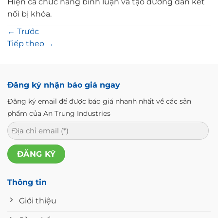
Hiện cả chức năng bình luận và tạo đường dẫn kết
nối bị khóa.
←
Trước
Tiếp theo
→
Đăng ký nhận báo giá ngay
Đăng ký email để được báo giá nhanh nhất về các sản
phẩm của An Trung Industries
Thông tin
Giới thiệu