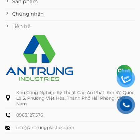
Sản phẩm
Chứng nhận
Liên hệ
Khu Công Nghiệp Kỹ Thuật Cao An Phát, Km 47, Quốc
Lộ 5, Phường Việt Hòa, Thành Phố Hải Phòng, Việt
Nam
0963.127.576
info@antrungplastics.com