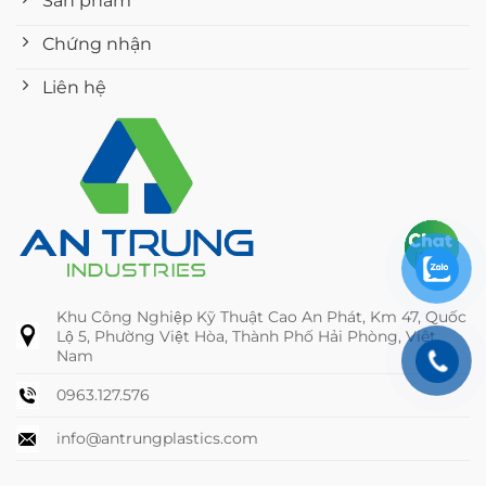
Sản phẩm
Chứng nhận
Liên hệ
Khu Công Nghiệp Kỹ Thuật Cao An Phát, Km 47, Quốc
Lộ 5, Phường Việt Hòa, Thành Phố Hải Phòng, Việt
Nam
0963.127.576
info@antrungplastics.com