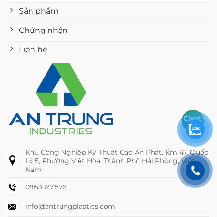
Sản phẩm
Chứng nhận
Liên hệ
Khu Công Nghiệp Kỹ Thuật Cao An Phát, Km 47, Quốc
Lộ 5, Phường Việt Hòa, Thành Phố Hải Phòng, Việt
Nam
0963.127.576
info@antrungplastics.com